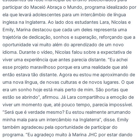
participar do Maceió Abraça o Mundo, programa idealizado por
ela que levará adolescentes para um intercâmbio de língua
inglesa na Inglaterra. Ao lado dos estudantes Lara, Nicolas e
Emily, Marina destacou que cada um deles representa uma
trajetória de dedicação, sonhos e superação, reforçando que a
oportunidade vai muito além do aprendizado de um novo
idioma. Durante o vídeo, Nicolas falou sobre a expectativa de
viver uma experiência que antes parecia distante. “Eu achei
esse projeto maravilhoso porque era uma realidade que até
então estava tão distante. Agora eu estou me aproximando de
uma nova língua, de novas culturas e de novos lugares. O que
era um sonho hoje está mais perto de mim. São portas que
estão se abrindo”, afirmou. Já Lara compartilhou a emoção de
viver um momento que, até pouco tempo, parecia impossível.
“Será que é verdade mesmo? Eu estou realmente arrumando
minha mala para um intercâmbio na Inglaterra”, disse. Emily
também agradeceu pela oportunidade de participar do
programa. “Eu agradeço muito à Marina JHC por estar dando