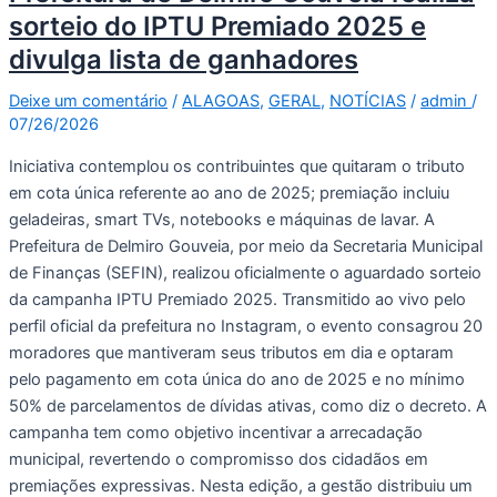
sorteio do IPTU Premiado 2025 e
divulga lista de ganhadores
Deixe um comentário
/
ALAGOAS
,
GERAL
,
NOTÍCIAS
/
admin
/
07/26/2026
Iniciativa contemplou os contribuintes que quitaram o tributo
em cota única referente ao ano de 2025; premiação incluiu
geladeiras, smart TVs, notebooks e máquinas de lavar. A
Prefeitura de Delmiro Gouveia, por meio da Secretaria Municipal
de Finanças (SEFIN), realizou oficialmente o aguardado sorteio
da campanha IPTU Premiado 2025. Transmitido ao vivo pelo
perfil oficial da prefeitura no Instagram, o evento consagrou 20
moradores que mantiveram seus tributos em dia e optaram
pelo pagamento em cota única do ano de 2025 e no mínimo
50% de parcelamentos de dívidas ativas, como diz o decreto. A
campanha tem como objetivo incentivar a arrecadação
municipal, revertendo o compromisso dos cidadãos em
premiações expressivas. Nesta edição, a gestão distribuiu um