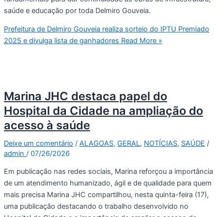
saúde e educação por toda Delmiro Gouveia.
Prefeitura de Delmiro Gouveia realiza sorteio do IPTU Premiado
2025 e divulga lista de ganhadores
Read More »
Marina JHC destaca papel do
Hospital da Cidade na ampliação do
acesso à saúde
Deixe um comentário
/
ALAGOAS
,
GERAL
,
NOTÍCIAS
,
SAÚDE
/
admin
/
07/26/2026
Em publicação nas redes sociais, Marina reforçou a importância
de um atendimento humanizado, ágil e de qualidade para quem
mais precisa Marina JHC compartilhou, nesta quinta-feira (17),
uma publicação destacando o trabalho desenvolvido no