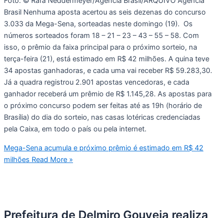
Foto: © Rafa Neddermeyer/Agência Brasil/ARQUIVO Agência
Brasil Nenhuma aposta acertou as seis dezenas do concurso
3.033 da Mega-Sena, sorteadas neste domingo (19). Os
números sorteados foram 18 – 21 – 23 – 43 – 55 – 58. Com
isso, o prêmio da faixa principal para o próximo sorteio, na
terça-feira (21), está estimado em R$ 42 milhões. A quina teve
34 apostas ganhadoras, e cada uma vai receber R$ 59.283,30.
Já a quadra registrou 2.901 apostas vencedoras, e cada
ganhador receberá um prêmio de R$ 1.145,28. As apostas para
o próximo concurso podem ser feitas até as 19h (horário de
Brasília) do dia do sorteio, nas casas lotéricas credenciadas
pela Caixa, em todo o país ou pela internet.
Mega-Sena acumula e próximo prêmio é estimado em R$ 42
milhões
Read More »
Prefeitura de Delmiro Gouveia realiza