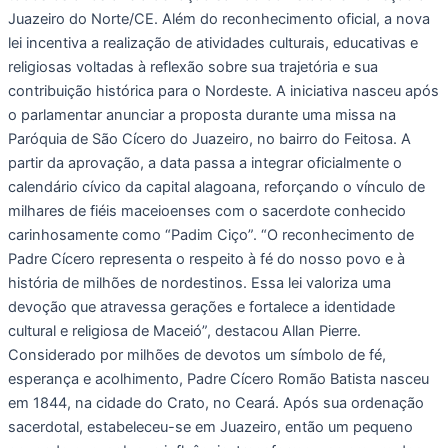
Juazeiro do Norte/CE. Além do reconhecimento oficial, a nova
lei incentiva a realização de atividades culturais, educativas e
religiosas voltadas à reflexão sobre sua trajetória e sua
contribuição histórica para o Nordeste. A iniciativa nasceu após
o parlamentar anunciar a proposta durante uma missa na
Paróquia de São Cícero do Juazeiro, no bairro do Feitosa. A
partir da aprovação, a data passa a integrar oficialmente o
calendário cívico da capital alagoana, reforçando o vínculo de
milhares de fiéis maceioenses com o sacerdote conhecido
carinhosamente como “Padim Ciço”. “O reconhecimento de
Padre Cícero representa o respeito à fé do nosso povo e à
história de milhões de nordestinos. Essa lei valoriza uma
devoção que atravessa gerações e fortalece a identidade
cultural e religiosa de Maceió”, destacou Allan Pierre.
Considerado por milhões de devotos um símbolo de fé,
esperança e acolhimento, Padre Cícero Romão Batista nasceu
em 1844, na cidade do Crato, no Ceará. Após sua ordenação
sacerdotal, estabeleceu-se em Juazeiro, então um pequeno