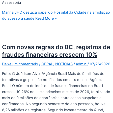
Assessoria
Marina JHC destaca papel do Hospital da Cidade na ampliação
do acesso à saúde
Read More »
Com novas regras do BC, registros de
fraudes financeiras crescem 10%
Deixe um comentário
/
GERAL
,
NOTÍCIAS
/
admin
/
07/26/2026
Foto: © Joédson Alves/Agência Brasil Mais de 9 milhões de
tentativas e golpes são notificados em seis meses Agência
Brasil O número de indícios de fraudes financeiras no Brasil
cresceu 10,26% nos seis primeiros meses de 2026, totalizando
mais de 9 milhões de ocorrências entre casos suspeitos e
confirmados. No segundo semestre do ano passado, houve
8,26 milhões de registros. Segundo levantamento da Quod,