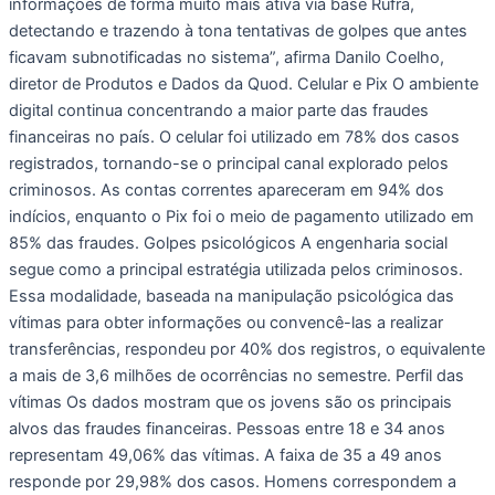
informações de forma muito mais ativa via base Rufra,
detectando e trazendo à tona tentativas de golpes que antes
ficavam subnotificadas no sistema”, afirma Danilo Coelho,
diretor de Produtos e Dados da Quod. Celular e Pix O ambiente
digital continua concentrando a maior parte das fraudes
financeiras no país. O celular foi utilizado em 78% dos casos
registrados, tornando-se o principal canal explorado pelos
criminosos. As contas correntes apareceram em 94% dos
indícios, enquanto o Pix foi o meio de pagamento utilizado em
85% das fraudes. Golpes psicológicos A engenharia social
segue como a principal estratégia utilizada pelos criminosos.
Essa modalidade, baseada na manipulação psicológica das
vítimas para obter informações ou convencê-las a realizar
transferências, respondeu por 40% dos registros, o equivalente
a mais de 3,6 milhões de ocorrências no semestre. Perfil das
vítimas Os dados mostram que os jovens são os principais
alvos das fraudes financeiras. Pessoas entre 18 e 34 anos
representam 49,06% das vítimas. A faixa de 35 a 49 anos
responde por 29,98% dos casos. Homens correspondem a