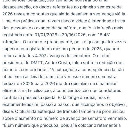
desaceleração, os dados referentes ao primeiro semestre de
2026 revelam condutas que ainda desafiam a segurança viária.
Uma das práticas que trazem risco à vida e à integridade física
das pessoas é o avanço de semáforo, que foi a infração mais
registrada entre 01/01/2026 a 30/06/2026, com 18.431
infrações. O número é preocupante, pois é quase quatro vezes
superior ao registrado no mesmo período de 2025, quando
foram anotados 4.797 avanços de semáforo. O diretor-
presidente do DMTT, André Costa, falou sobre a redução dos
números consolidados. “A autuação é a consequência da não
obediência às leis de trânsito e ver esse número semestral
reduzir de 2025 para 2026 mostra que além de uma maior
eficiência na fiscalização, a conscientização dos condutores
contribuiu para essa queda. Está longe do ideal, mas é
exatamente assim, passo a passo, que alcançamos o objetivo”,
disse. O titular da autarquia de trânsito também se pronunciou
sobre o aumento no número de avanço de semáforo vermelho.
“É um número que preocupa, pois aí é colocar diretamente a