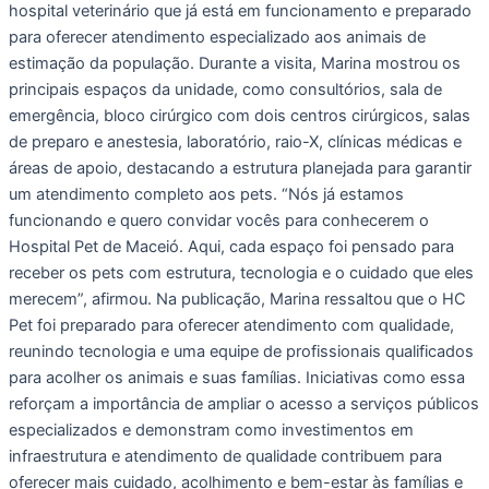
hospital veterinário que já está em funcionamento e preparado
para oferecer atendimento especializado aos animais de
estimação da população. Durante a visita, Marina mostrou os
principais espaços da unidade, como consultórios, sala de
emergência, bloco cirúrgico com dois centros cirúrgicos, salas
de preparo e anestesia, laboratório, raio-X, clínicas médicas e
áreas de apoio, destacando a estrutura planejada para garantir
um atendimento completo aos pets. “Nós já estamos
funcionando e quero convidar vocês para conhecerem o
Hospital Pet de Maceió. Aqui, cada espaço foi pensado para
receber os pets com estrutura, tecnologia e o cuidado que eles
merecem”, afirmou. Na publicação, Marina ressaltou que o HC
Pet foi preparado para oferecer atendimento com qualidade,
reunindo tecnologia e uma equipe de profissionais qualificados
para acolher os animais e suas famílias. Iniciativas como essa
reforçam a importância de ampliar o acesso a serviços públicos
especializados e demonstram como investimentos em
infraestrutura e atendimento de qualidade contribuem para
oferecer mais cuidado, acolhimento e bem-estar às famílias e