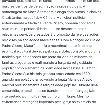
povoado que, sob sua influência, transformou-se em um dos
maiores centros de peregrinação religiosa do país. A
homenagem de Maceió também dialoga com outras iniciativas
já existentes na capital. A Câmara Municipal instituiu
anteriormente a Medalha Padre Cícero, honraria concedida
anualmente a personalidades que se destacam pelos
relevantes serviços prestados à promoção da fé e das ações
religiosas na sociedade maceioense. Com a criação do Dia de
Padre Cícero, Maceió amplia o reconhecimento à herança
espiritual e cultural deixada pelo sacerdote, consolidando uma
tradição que há décadas faz parte da vida de milhares de
famílias alagoanas e reafirmando a força da religiosidade
popular como elemento da identidade nordestina. Quem foi
Padre Cícero Sua história ganhou notoriedade em 1889,
quando um episódio envolvendo a beata Maria de Araújo
marcou profundamente a religiosidade popular. Durante uma
comunhão, a hóstia teria se transformado em sangue, fato
interpretado por muitos fiéis como um milagre. Mesmo
enfrentando restrições impostas pela Igreja ao exercício do