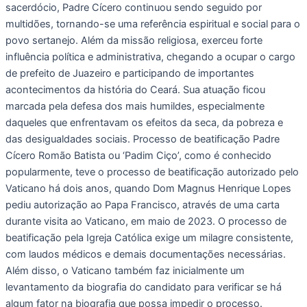
sacerdócio, Padre Cícero continuou sendo seguido por
multidões, tornando-se uma referência espiritual e social para o
povo sertanejo. Além da missão religiosa, exerceu forte
influência política e administrativa, chegando a ocupar o cargo
de prefeito de Juazeiro e participando de importantes
acontecimentos da história do Ceará. Sua atuação ficou
marcada pela defesa dos mais humildes, especialmente
daqueles que enfrentavam os efeitos da seca, da pobreza e
das desigualdades sociais. Processo de beatificação Padre
Cícero Romão Batista ou ‘Padim Ciço’, como é conhecido
popularmente, teve o processo de beatificação autorizado pelo
Vaticano há dois anos, quando Dom Magnus Henrique Lopes
pediu autorização ao Papa Francisco, através de uma carta
durante visita ao Vaticano, em maio de 2023. O processo de
beatificação pela Igreja Católica exige um milagre consistente,
com laudos médicos e demais documentações necessárias.
Além disso, o Vaticano também faz inicialmente um
levantamento da biografia do candidato para verificar se há
algum fator na biografia que possa impedir o processo.