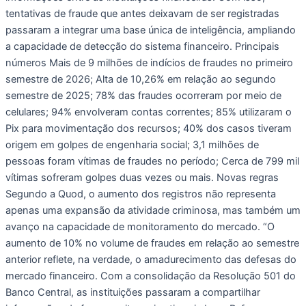
tentativas de fraude que antes deixavam de ser registradas
passaram a integrar uma base única de inteligência, ampliando
a capacidade de detecção do sistema financeiro. Principais
números Mais de 9 milhões de indícios de fraudes no primeiro
semestre de 2026; Alta de 10,26% em relação ao segundo
semestre de 2025; 78% das fraudes ocorreram por meio de
celulares; 94% envolveram contas correntes; 85% utilizaram o
Pix para movimentação dos recursos; 40% dos casos tiveram
origem em golpes de engenharia social; 3,1 milhões de
pessoas foram vítimas de fraudes no período; Cerca de 799 mil
vítimas sofreram golpes duas vezes ou mais. Novas regras
Segundo a Quod, o aumento dos registros não representa
apenas uma expansão da atividade criminosa, mas também um
avanço na capacidade de monitoramento do mercado. “O
aumento de 10% no volume de fraudes em relação ao semestre
anterior reflete, na verdade, o amadurecimento das defesas do
mercado financeiro. Com a consolidação da Resolução 501 do
Banco Central, as instituições passaram a compartilhar