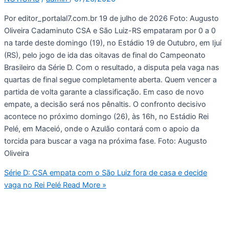
Por editor_portalal7.com.br 19 de julho de 2026 Foto: Augusto
Oliveira Cadaminuto CSA e São Luiz-RS empataram por 0 a 0
na tarde deste domingo (19), no Estádio 19 de Outubro, em Ijuí
(RS), pelo jogo de ida das oitavas de final do Campeonato
Brasileiro da Série D. Com o resultado, a disputa pela vaga nas
quartas de final segue completamente aberta. Quem vencer a
partida de volta garante a classificação. Em caso de novo
empate, a decisão será nos pênaltis. O confronto decisivo
acontece no próximo domingo (26), às 16h, no Estádio Rei
Pelé, em Maceió, onde o Azulão contará com o apoio da
torcida para buscar a vaga na próxima fase. Foto: Augusto
Oliveira
Série D: CSA empata com o São Luiz fora de casa e decide
vaga no Rei Pelé
Read More »