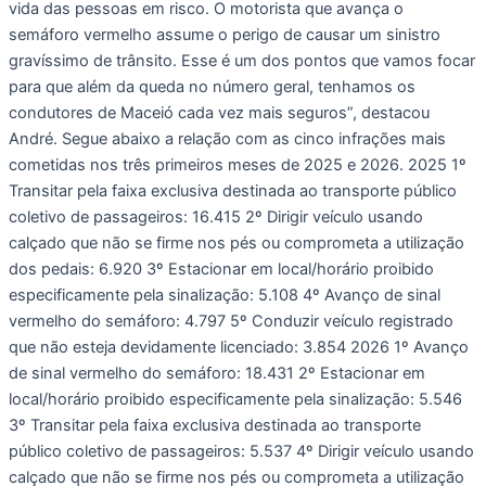
vida das pessoas em risco. O motorista que avança o
semáforo vermelho assume o perigo de causar um sinistro
gravíssimo de trânsito. Esse é um dos pontos que vamos focar
para que além da queda no número geral, tenhamos os
condutores de Maceió cada vez mais seguros”, destacou
André. Segue abaixo a relação com as cinco infrações mais
cometidas nos três primeiros meses de 2025 e 2026. 2025 1º
Transitar pela faixa exclusiva destinada ao transporte público
coletivo de passageiros: 16.415 2º Dirigir veículo usando
calçado que não se firme nos pés ou comprometa a utilização
dos pedais: 6.920 3º Estacionar em local/horário proibido
especificamente pela sinalização: 5.108 4º Avanço de sinal
vermelho do semáforo: 4.797 5º Conduzir veículo registrado
que não esteja devidamente licenciado: 3.854 2026 1º Avanço
de sinal vermelho do semáforo: 18.431 2º Estacionar em
local/horário proibido especificamente pela sinalização: 5.546
3º Transitar pela faixa exclusiva destinada ao transporte
público coletivo de passageiros: 5.537 4º Dirigir veículo usando
calçado que não se firme nos pés ou comprometa a utilização