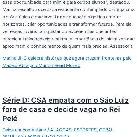
essa oportunidade para mim e para outros alunos”, destacou.
Marina ressaltou que cada estudante contemplado carrega uma
história única e que investir na educação significa ampliar
horizontes, criar oportunidades e transformar futuros. Para ela,
ver esses jovens conquistando experiências que antes
pareciam inalcançáveis reafirma a importância de iniciativas que
aproximam o conhecimento de quem mais precisa. Assessoria
Marina JHC celebra histórias que agora cruzam fronteiras pelo
Maceió Abraça o Mundo
Read More »
Série D: CSA empata com o São Luiz
fora de casa e decide vaga no Rei
Pelé
Deixe um comentário
/
ALAGOAS
,
ESPORTES
,
GERAL
,
NOTÍCIAS
/
admin
/
07/26/2026