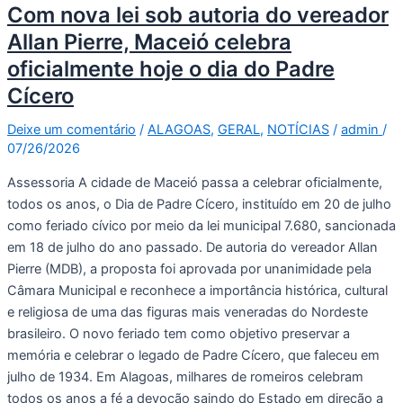
Com nova lei sob autoria do vereador
Allan Pierre, Maceió celebra
oficialmente hoje o dia do Padre
Cícero
Deixe um comentário
/
ALAGOAS
,
GERAL
,
NOTÍCIAS
/
admin
/
07/26/2026
Assessoria A cidade de Maceió passa a celebrar oficialmente,
todos os anos, o Dia de Padre Cícero, instituído em 20 de julho
como feriado cívico por meio da lei municipal 7.680, sancionada
em 18 de julho do ano passado. De autoria do vereador Allan
Pierre (MDB), a proposta foi aprovada por unanimidade pela
Câmara Municipal e reconhece a importância histórica, cultural
e religiosa de uma das figuras mais veneradas do Nordeste
brasileiro. O novo feriado tem como objetivo preservar a
memória e celebrar o legado de Padre Cícero, que faleceu em
julho de 1934. Em Alagoas, milhares de romeiros celebram
todos os anos a fé a devoção saindo do Estado em direção a