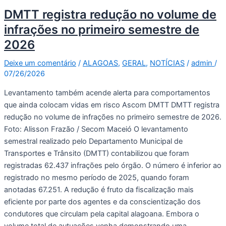
DMTT registra redução no volume de
infrações no primeiro semestre de
2026
Deixe um comentário
/
ALAGOAS
,
GERAL
,
NOTÍCIAS
/
admin
/
07/26/2026
Levantamento também acende alerta para comportamentos
que ainda colocam vidas em risco Ascom DMTT DMTT registra
redução no volume de infrações no primeiro semestre de 2026.
Foto: Alisson Frazão / Secom Maceió O levantamento
semestral realizado pelo Departamento Municipal de
Transportes e Trânsito (DMTT) contabilizou que foram
registradas 62.437 infrações pelo órgão. O número é inferior ao
registrado no mesmo período de 2025, quando foram
anotadas 67.251. A redução é fruto da fiscalização mais
eficiente por parte dos agentes e da conscientização dos
condutores que circulam pela capital alagoana. Embora o
volume total de autuações venha demonstrando uma