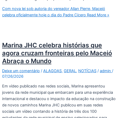
Com nova lei sob autoria do vereador Allan Pierre, Maceió
celebra oficialmente hoje o dia do Padre Cícero
Read More »
Marina JHC celebra histórias que
agora cruzam fronteiras pelo Maceió
Abraça o Mundo
Deixe um comentário
/
ALAGOAS
,
GERAL
,
NOTÍCIAS
/
admin
/
07/26/2026
Em vídeo publicado nas redes sociais, Marina apresentou
jovens da rede municipal que embarcam para uma experiência
internacional e destacou o impacto da educação na construção
de novos caminhos Marina JHC publicou em suas redes
sociais um vídeo contando a história de três dos 100
estudantes da rede municipal de ensino selecionados para