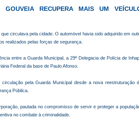
O GOUVEIA RECUPERA MAIS UM VEÍCUL
que circulava pela cidade. O automóvel havia sido adquirido em out
s realizados pelas forças de segurança.
gência entre a Guarda Municipal, a 29ª Delegacia de Polícia de Inhap
iária Federal da base de Paulo Afonso.
e circulação pela Guarda Municipal desde a nova reestruturação 
rança Pública.
orporação, pautada no compromisso de servir e proteger a populaçã
ventiva no combate à criminalidade.