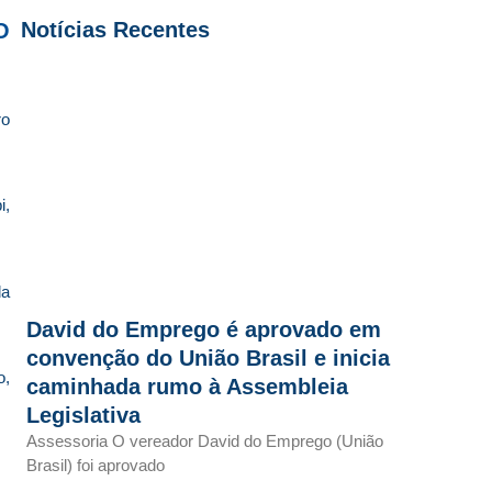
Notícias Recentes
O
ro
i,
da
David do Emprego é aprovado em
convenção do União Brasil e inicia
o,
caminhada rumo à Assembleia
Legislativa
Assessoria O vereador David do Emprego (União
Brasil) foi aprovado