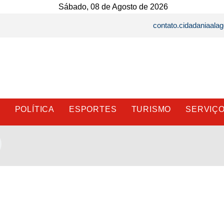
Sábado, 08 de Agosto de 2026
contato.cidadaniaal
E
POLÍTICA
ESPORTES
TURISMO
SERVIÇ