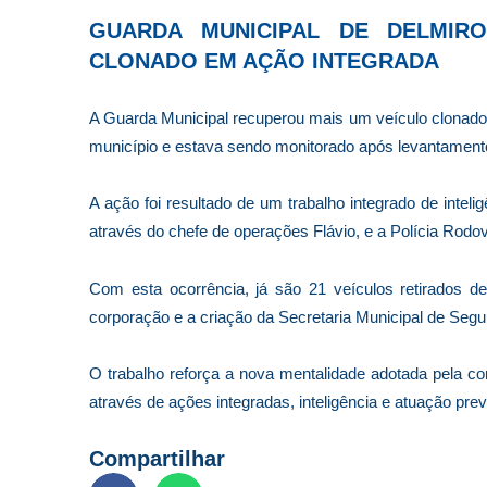
GUARDA MUNICIPAL DE DELMIR
CLONADO EM AÇÃO INTEGRADA
A Guarda Municipal recuperou mais um veículo clonado 
município e estava sendo monitorado após levantamento
A ação foi resultado de um trabalho integrado de inteli
através do chefe de operações Flávio, e a Polícia Rodov
Com esta ocorrência, já são 21 veículos retirados d
corporação e a criação da Secretaria Municipal de Segu
O trabalho reforça a nova mentalidade adotada pela c
através de ações integradas, inteligência e atuação pre
Compartilhar