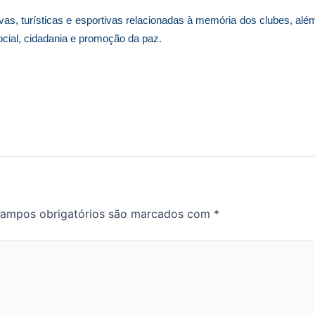
ivas, turísticas e esportivas relacionadas à memória dos clubes, alé
ocial, cidadania e promoção da paz.
ampos obrigatórios são marcados com
*