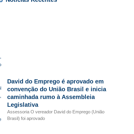
m
,
o
David do Emprego é aprovado em
l
convenção do União Brasil e inicia
,
caminhada rumo à Assembleia
Legislativa
Assessoria O vereador David do Emprego (União
Brasil) foi aprovado
e