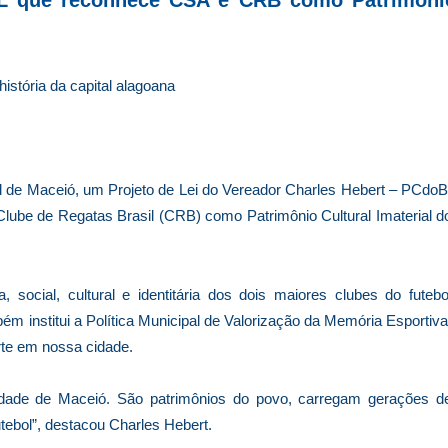
istória da capital alagoana
l de Maceió, um Projeto de Lei do Vereador Charles Hebert – PCdoB
lube de Regatas Brasil (CRB) como Patrimônio Cultural Imaterial d
, social, cultural e identitária dos dois maiores clubes do futebo
m institui a Política Municipal de Valorização da Memória Esportiva
rte em nossa cidade.
dade de Maceió. São patrimônios do povo, carregam gerações d
tebol”, destacou Charles Hebert.