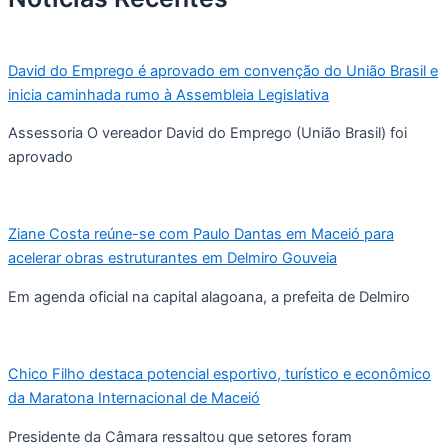
David do Emprego é aprovado em convenção do União Brasil e
inicia caminhada rumo à Assembleia Legislativa
Assessoria O vereador David do Emprego (União Brasil) foi
aprovado
Ziane Costa reúne-se com Paulo Dantas em Maceió para
acelerar obras estruturantes em Delmiro Gouveia
Em agenda oficial na capital alagoana, a prefeita de Delmiro
Chico Filho destaca potencial esportivo, turístico e econômico
da Maratona Internacional de Maceió
Presidente da Câmara ressaltou que setores foram