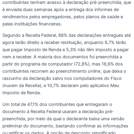
contribuintes tenham acesso à declaração pré-preenchida, que
é enviada duas semanas após a entrega dos informes de
rendimentos pelos empregadores, pelos planos de saúde e
pelas instituições financeiras.
Segundo a Receita Federal, 88% das declarações entregues até
agora terão direito a receber restituição, enquanto 6,7% terão
que pagar Imposto de Renda e 5,3% não têm imposto a pagar
nem a receber. A maioria dos documentos foi preenchida a
partir do programa de computador (72,8%), mas 16,6% dos
contribuintes recorrem ao preenchimento
online
, que deixa o
rascunho da declaração salvo nos computadores do Fisco
(nuvem da Receita), e 10,7% declaram pelo aplicativo Meu
Imposto de Renda.
Um total de 47,1% dos contribuintes que entregaram o
documento à Receita Federal usaram a declaração pré-
preenchida, por meio da qual o declarante baixa uma versão
preliminar do documento, bastando confirmar as informações
ou retificar os dados. A opção de desconto simplificado