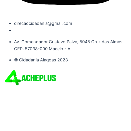
direcaocidadania@gmail.com
Av. Comendador Gustavo Paiva, 5945 Cruz das Almas
CEP: 57038-000 Maceió - AL
© Cidadania Alagoas 2023