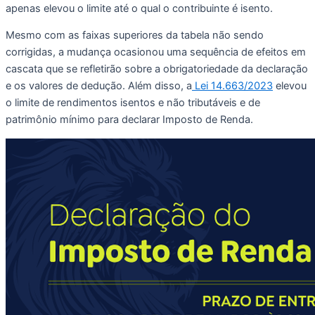
apenas elevou o limite até o qual o contribuinte é isento.
Mesmo com as faixas superiores da tabela não sendo
corrigidas, a mudança ocasionou uma sequência de efeitos em
cascata que se refletirão sobre a obrigatoriedade da declaração
e os valores de dedução. Além disso, a
Lei 14.663/2023
elevou
o limite de rendimentos isentos e não tributáveis e de
patrimônio mínimo para declarar Imposto de Renda.