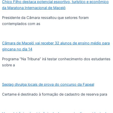
Chico Filho destaca potencial esportivo, turístico e econômico
da Maratona Internacional de Maceió
Presidente da Câmara ressaltou que setores foram
contemplados com as
Câmara de Maceió vai receber 32 alunos de ensino médio para
gincana no dia 14
Programa “Na Tribuna” irá testar conhecimento dos estudantes
sobre a
Seplag divulga locais de prova do concurso da Fapeal
Certame é destinado à formação de cadastro de reserva para