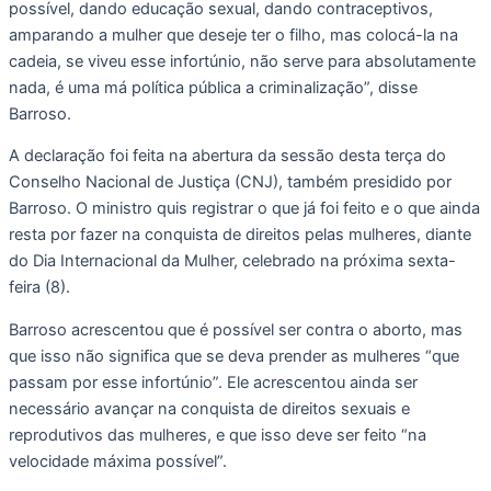
possível, dando educação sexual, dando contraceptivos,
amparando a mulher que deseje ter o filho, mas colocá-la na
cadeia, se viveu esse infortúnio, não serve para absolutamente
nada, é uma má política pública a criminalização”, disse
Barroso.
A declaração foi feita na abertura da sessão desta terça do
Conselho Nacional de Justiça (CNJ), também presidido por
Barroso. O ministro quis registrar o que já foi feito e o que ainda
resta por fazer na conquista de direitos pelas mulheres, diante
do Dia Internacional da Mulher, celebrado na próxima sexta-
feira (8).
Barroso acrescentou que é possível ser contra o aborto, mas
que isso não significa que se deva prender as mulheres “que
passam por esse infortúnio”. Ele acrescentou ainda ser
necessário avançar na conquista de direitos sexuais e
reprodutivos das mulheres, e que isso deve ser feito “na
velocidade máxima possível”.