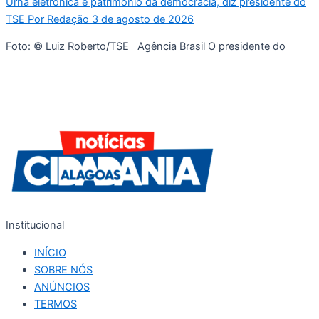
Urna eletrônica é patrimônio da democracia, diz presidente do
TSE Por Redação 3 de agosto de 2026
Foto: © Luiz Roberto/TSE Agência Brasil O presidente do
Institucional
INÍCIO
SOBRE NÓS
ANÚNCIOS
TERMOS