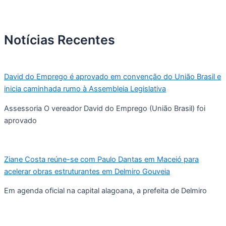
Notícias Recentes
David do Emprego é aprovado em convenção do União Brasil e
inicia caminhada rumo à Assembleia Legislativa
Assessoria O vereador David do Emprego (União Brasil) foi
aprovado
Ziane Costa reúne-se com Paulo Dantas em Maceió para
acelerar obras estruturantes em Delmiro Gouveia
Em agenda oficial na capital alagoana, a prefeita de Delmiro