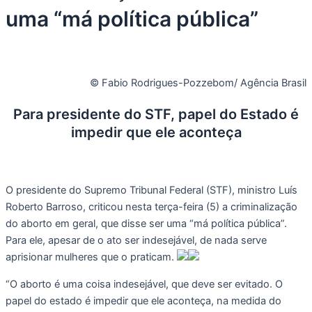
uma “má política pública”
© Fabio Rodrigues-Pozzebom/ Agência Brasil
Para presidente do STF, papel do Estado é
impedir que ele aconteça
O presidente do Supremo Tribunal Federal (STF), ministro Luís
Roberto Barroso, criticou nesta terça-feira (5) a criminalização
do aborto em geral, que disse ser uma “má política pública”.
Para ele, apesar de o ato ser indesejável, de nada serve
aprisionar mulheres que o praticam.
“O aborto é uma coisa indesejável, que deve ser evitado. O
papel do estado é impedir que ele aconteça, na medida do