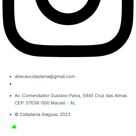
direcaocidadania@gmail.com
Av. Comendador Gustavo Paiva, 5945 Cruz das Almas
CEP: 57038-000 Maceió - AL
© Cidadania Alagoas 2023