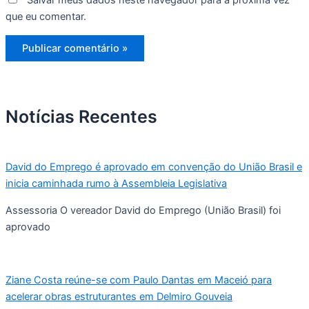
Salvar meus dados neste navegador para a próxima vez
que eu comentar.
Notícias Recentes
David do Emprego é aprovado em convenção do União Brasil e
inicia caminhada rumo à Assembleia Legislativa
Assessoria O vereador David do Emprego (União Brasil) foi
aprovado
Ziane Costa reúne-se com Paulo Dantas em Maceió para
acelerar obras estruturantes em Delmiro Gouveia