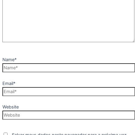
Name*
Email*
Website