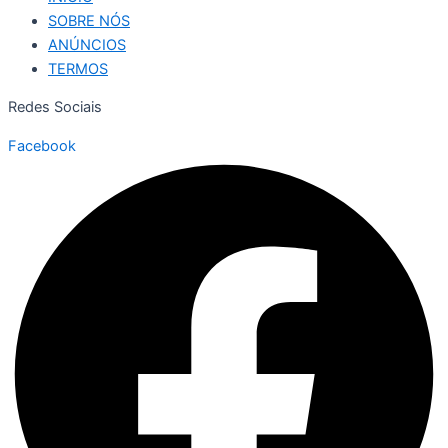
SOBRE NÓS
ANÚNCIOS
TERMOS
Redes Sociais
Facebook